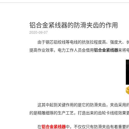
铝合金紧线器的防滑夹齿的作用
2020-09-07
由于钢芯铝绞线等电线的抗张拉程度高、强度大、长
提高作业效率，电力工作人员会借用
铝合金紧线器
来将
这其中起到关键作用的是它的防滑夹齿，夹齿采用的
的是精雕细琢的生产工艺，打造出来的齿轮卡线缆效果
在
铝合金紧线器
中，不仅仅只有防滑夹齿有着重要