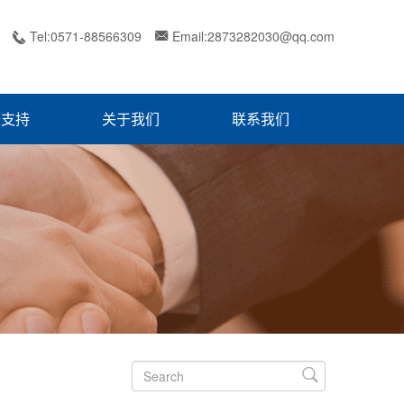
Tel:0571-88566309
Email:2873282030@qq.com


务支持
关于我们
联系我们
