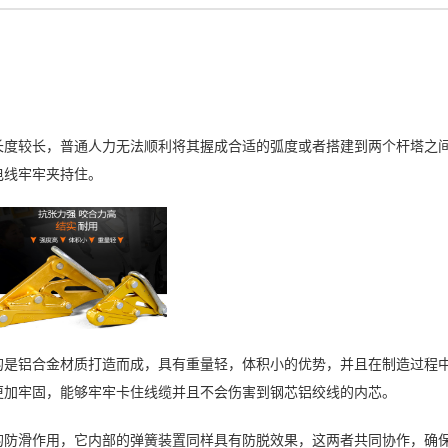
度较长，普通人力无法顺利将其握成合适的弧度或者搭建到两个杆塔之
电线牢牢夹持住。
是铝合金材质打造而成，具有重量轻，体积小的优势，并且在制造过程
更加牢固，能够牢牢卡住线缆并且不会伤害到钢芯铝绞线的内芯。
的防滑作用，它内部的弹簧装置同样具有防脱效果，这两者共同协作，确