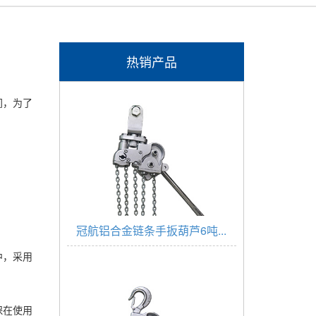
热销产品
间，为了
冠航铝合金链条手扳葫芦6吨...
中，采用
保在使用