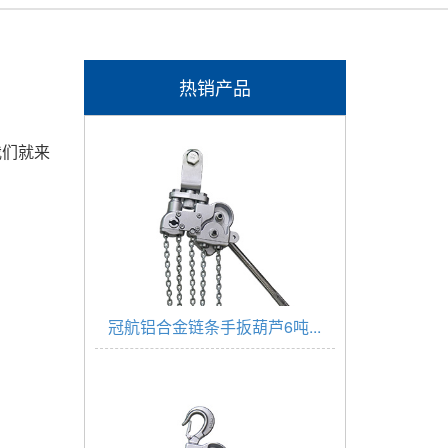
热销产品
我们就来
冠航铝合金链条手扳葫芦6吨...