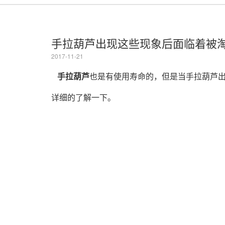
手拉葫芦出现这些现象后面临着被
2017-11-21
手拉葫芦
也是有使用寿命的，但是当手拉葫芦
详细的了解一下。