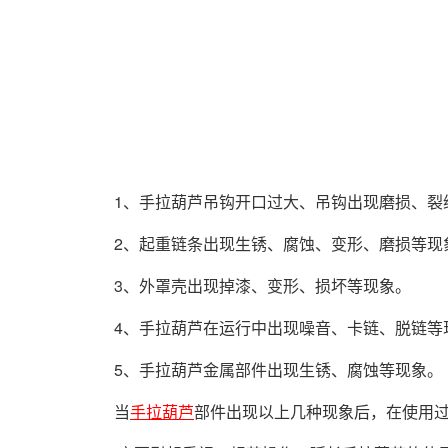
1、手拉葫芦吊钩开口过大、吊钩出现磨损、裂
2、起重链条出现生锈、腐蚀、变形、磨损等现
3、外罩壳出现掉漆、变形、损坏等现象。
4、手拉葫芦在运行中出现噪音、卡链、脱链等
5、手拉葫芦金属部件出现生锈、腐蚀等现象。
当
手拉葫芦
部件出现以上几种现象后，在使用