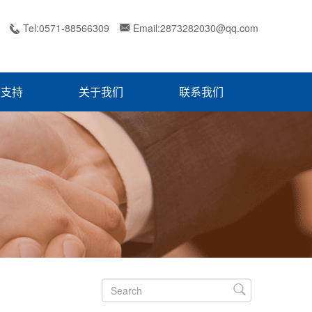
Tel:0571-88566309
Email:2873282030@qq.com


务支持
关于我们
联系我们
