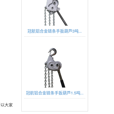
冠航铝合金链条手扳葫芦3吨...
冠航铝合金链条手扳葫芦1.5吨...
所以大家