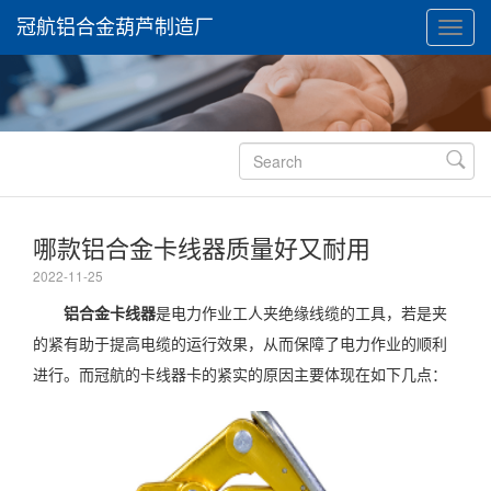
冠航铝合金葫芦制造厂

哪款铝合金卡线器质量好又耐用
2022-11-25
铝合金卡线器
是电力作业工人夹绝缘线缆的工具，若是夹
的紧有助于提高电缆的运行效果，从而保障了电力作业的顺利
进行。而冠航的卡线器卡的紧实的原因主要体现在如下几点：